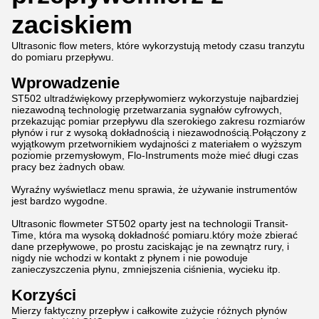
zaciskiem
Ultrasonic flow meters, które wykorzystują metody czasu tranzytu
do pomiaru przepływu.
Wprowadzenie
ST502 ultradźwiękowy przepływomierz wykorzystuje najbardziej
niezawodną technologię przetwarzania sygnałów cyfrowych,
przekazując pomiar przepływu dla szerokiego zakresu rozmiarów
płynów i rur z wysoką dokładnością i niezawodnością.Połączony z
wyjątkowym przetwornikiem wydajności z materiałem o wyższym
poziomie przemysłowym, Flo-Instruments może mieć długi czas
pracy bez żadnych obaw.
Wyraźny wyświetlacz menu sprawia, że używanie instrumentów
jest bardzo wygodne.
Ultrasonic flowmeter ST502 oparty jest na technologii Transit-
Time, która ma wysoką dokładność pomiaru.który może zbierać
dane przepływowe, po prostu zaciskając je na zewnątrz rury, i
nigdy nie wchodzi w kontakt z płynem i nie powoduje
zanieczyszczenia płynu, zmniejszenia ciśnienia, wycieku itp.
Korzyści
Mierzy faktyczny przepływ i całkowite zużycie różnych płynów