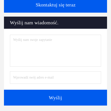
Skontaktuj się teraz
Wyślij nam wiadomość.
Wyślij