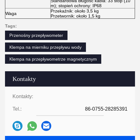
Standardowa długość kabla: 33 stóp (10
m); stopień ochrony: IP68
Przekaźnik: około 3,5 kg
Waga
Przetwornik: około 1,5 kg
Tags:
Przenośny przepływometer
Klempa na mierniku przepływu wody
Klempa na przepływometrze magnetycznym
Kontakty
Kontakty:
Tel.:
86-0755-28285391